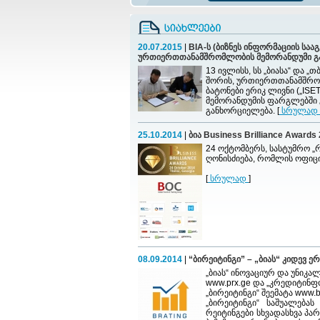
20.07.2015
|
BIA-ს (ბიზნეს ინფორმაციის სა
ურთიერთთანამშრომლობის მემორანდუმი 
13 ივლისს, სს „ბიასა“ და
შორის, ურთიერთთანამშრომ
ბატონები ერიკ ლივნი („ISE
მემორანდუმის ფარგლებში 
განხორციელება. [
სრულად
25.10.2014
|
ბია Business Brilliance Awar
24 ოქტომბერს, სასტუმრო „რ
ღონისძიება, რომლის ოფიც
[
სრულად
]
08.09.2014
|
“ბირეიტინგი” – „ბიას“ კიდევ ე
„ბიას“ ინოვაციურ და უნიკა
www.prx.ge
და „კრედიტინფ
„ბირეიტინგი“ შეემატა www.br
„ბირეიტინგი“ საშუალება
რეიტინგები სხვადასხვა პა